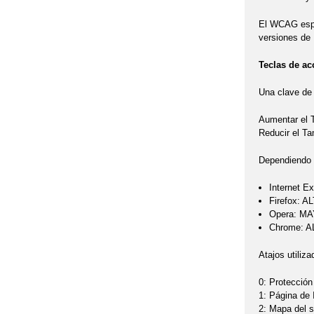
El WCAG espec
versiones de 
Teclas de ac
Una clave de 
Aumentar el
Reducir el T
Dependiendo d
Internet Ex
Firefox: A
Opera: MA
Chrome: AL
Atajos utiliza
0: Protección
1: Página de 
2: Mapa del si